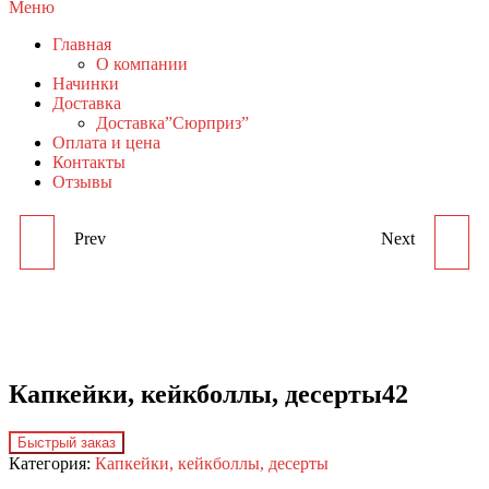
Меню
Главная
О компании
Начинки
Доставка
Доставка”Сюрприз”
Оплата и цена
Контакты
Отзывы
Prev
Next
КАПКЕЙКИ,
КАПКЕЙКИ,
КЕЙКБОЛЛЫ,
КЕЙКБОЛЛЫ,
ДЕСЕРТЫ41
ДЕСЕРТЫ43
Капкейки, кейкболлы, десерты42
Быстрый заказ
Категория:
Капкейки, кейкболлы, десерты