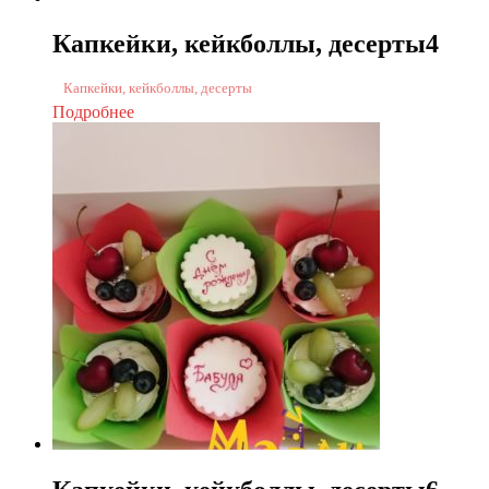
Капкейки, кейкболлы, десерты4
Капкейки, кейкболлы, десерты
Подробнее