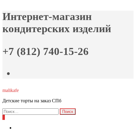
Skip
Интернет-магазин
to
the
кондитерских изделий
content
+7 (812) 740-15-26
malikafe
Детские торты на заказ СПб
Найти:
0