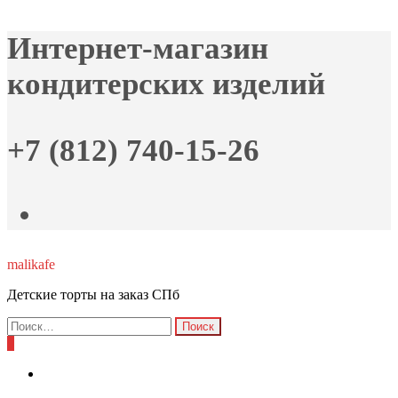
Skip
Интернет-магазин
to
the
кондитерских изделий
content
+7 (812) 740-15-26
malikafe
Детские торты на заказ СПб
Найти:
0