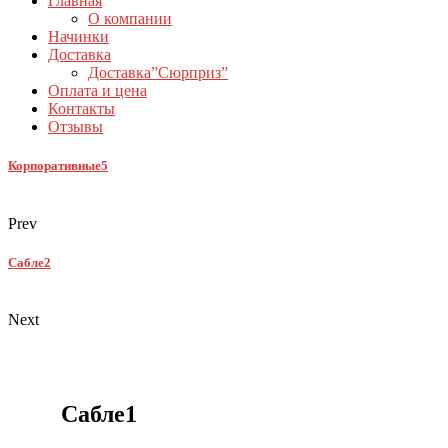
Главная
О компании
Начинки
Доставка
Доставка”Сюрприз”
Оплата и цена
Контакты
Отзывы
Корпоративные5
Prev
Сабле2
Next
Сабле1