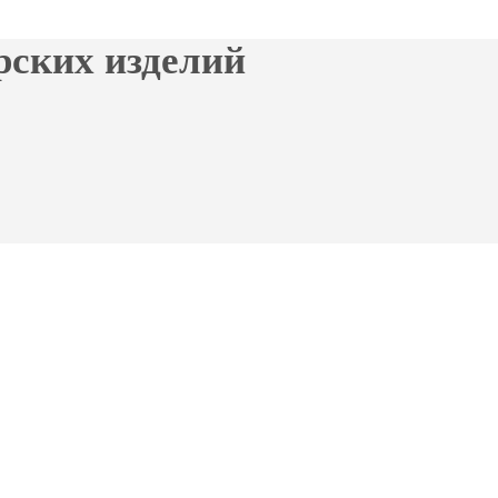
рских изделий