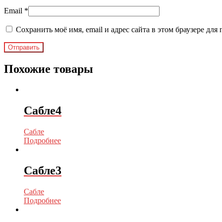
Email
*
Сохранить моё имя, email и адрес сайта в этом браузере д
Похожие товары
Сабле4
Сабле
Подробнее
Сабле3
Сабле
Подробнее