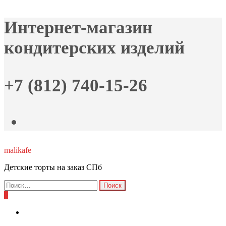
Skip
Интернет-магазин
to
the
кондитерских изделий
content
+7 (812) 740-15-26
malikafe
Детские торты на заказ СПб
Найти:
0