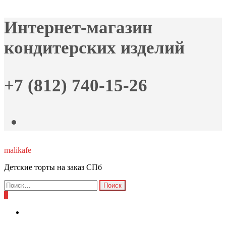
Skip
Интернет-магазин
to
the
кондитерских изделий
content
+7 (812) 740-15-26
malikafe
Детские торты на заказ СПб
Найти:
0