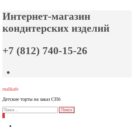
Skip
Интернет-магазин
to
the
кондитерских изделий
content
+7 (812) 740-15-26
malikafe
Детские торты на заказ СПб
Найти:
0